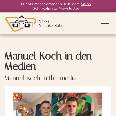
Nichts mehr verpassen: Mit dem
Salon
Schinkelplatz-Newsletter
x
Salon
Schinkelplatz
Manuel Koch in den
Medien
Manuel Koch in the media