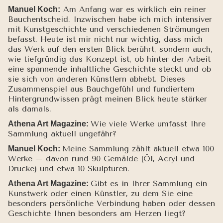
Am Anfang war es wirklich ein reiner
Manuel Koch:
Bauchentscheid. Inzwischen habe ich mich intensiver
mit Kunstgeschichte und verschiedenen Strömungen
befasst. Heute ist mir nicht nur wichtig, dass mich
das Werk auf den ersten Blick berührt, sondern auch,
wie tiefgründig das Konzept ist, ob hinter der Arbeit
eine spannende inhaltliche Geschichte steckt und ob
sie sich von anderen Künstlern abhebt. Dieses
Zusammenspiel aus Bauchgefühl und fundiertem
Hintergrundwissen prägt meinen Blick heute stärker
als damals.
Wie viele Werke umfasst Ihre
Athena Art Magazine:
Sammlung aktuell ungefähr?
Meine Sammlung zählt aktuell etwa 100
Manuel Koch:
Werke – davon rund 90 Gemälde (Öl, Acryl und
Drucke) und etwa 10 Skulpturen.
Gibt es in Ihrer Sammlung ein
Athena Art Magazine:
Kunstwerk oder einen Künstler, zu dem Sie eine
besonders persönliche Verbindung haben oder dessen
Geschichte Ihnen besonders am Herzen liegt?