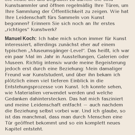
Kunstsammler und öffnen regelmäßig Ihre Türen, um
Ihre Sammlung der Öffentlichkeit zu zeigen. Wie hat
Ihre Leidenschaft fürs Sammeln von Kunst
begonnen? Erinnern Sie sich noch an Ihr erstes
„richtiges“ Kunstwerk?
Ich habe mich schon immer für Kunst
Manuel Koch:
interessiert, allerdings zunächst eher auf einem
typischen „Museumsgänger-Level“. Das heißt, ich war
ein paar Mal im Jahr in Ausstellungen, Galerien oder
Museen. Richtig intensiv wurde meine Begeisterung
jedoch erst durch eine Beziehung: Mein damaliger
Freund war Kunststudent, und über ihn bekam ich
plötzlich einen viel tieferen Einblick in die
Entstehungsprozesse von Kunst. Ich konnte sehen,
wie Materialien verwendet werden und welche
Gedanken dahinterstecken. Das hat mich fasziniert
und meine Leidenschaft entfacht – auch nachdem
die Beziehung selbst vorbei war. Und ich glaube, so
ist das manchmal, dass man durch Menschen eine
Tür geöffnet bekommt und so ein komplett neues
Kapitel entsteht.