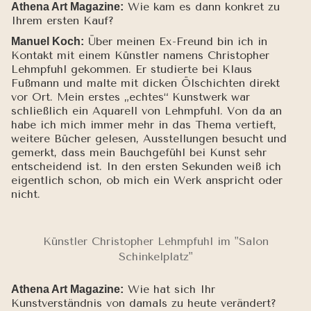
Wie kam es dann konkret zu
Athena Art Magazine:
Ihrem ersten Kauf?
Über meinen Ex-Freund bin ich in
Manuel Koch:
Kontakt mit einem Künstler namens Christopher
Lehmpfuhl gekommen. Er studierte bei Klaus
Fußmann und malte mit dicken Ölschichten direkt
vor Ort. Mein erstes „echtes“ Kunstwerk war
schließlich ein Aquarell von Lehmpfuhl. Von da an
habe ich mich immer mehr in das Thema vertieft,
weitere Bücher gelesen, Ausstellungen besucht und
gemerkt, dass mein Bauchgefühl bei Kunst sehr
entscheidend ist. In den ersten Sekunden weiß ich
eigentlich schon, ob mich ein Werk anspricht oder
nicht.
Künstler Christopher Lehmpfuhl im "Salon
Schinkelplatz"
Wie hat sich Ihr
Athena Art Magazine:
Kunstverständnis von damals zu heute verändert?