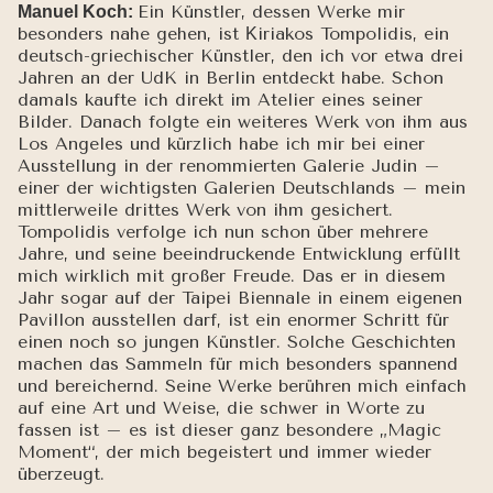
Ein Künstler, dessen Werke mir
Manuel Koch:
besonders nahe gehen, ist Κiriakos Tompolidis, ein
deutsch-griechischer Künstler, den ich vor etwa drei
Jahren an der UdK in Berlin entdeckt habe. Schon
damals kaufte ich direkt im Atelier eines seiner
Bilder. Danach folgte ein weiteres Werk von ihm aus
Los Angeles und kürzlich habe ich mir bei einer
Ausstellung in der renommierten Galerie Judin –
einer der wichtigsten Galerien Deutschlands – mein
mittlerweile drittes Werk von ihm gesichert.
Tompolidis verfolge ich nun schon über mehrere
Jahre, und seine beeindruckende Entwicklung erfüllt
mich wirklich mit großer Freude. Das er in diesem
Jahr sogar auf der Taipei Biennale in einem eigenen
Pavillon ausstellen darf, ist ein enormer Schritt für
einen noch so jungen Künstler. Solche Geschichten
machen das Sammeln für mich besonders spannend
und bereichernd. Seine Werke berühren mich einfach
auf eine Art und Weise, die schwer in Worte zu
fassen ist – es ist dieser ganz besondere „Magic
Moment“, der mich begeistert und immer wieder
überzeugt.