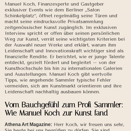
Manuel Koch, Finanzexperte und Gastgeber
exklusiver Events wie dem Berliner „Salon
Schinkelplatz“, öffnet regelmäßig seine Türen und
macht seine eindrucksvolle Privatsammlung
zeitgenössischer Kunst zugänglich. Im exklusiven
Interview spricht er offen über seinen persönlichen
Weg zur Kunst, verrät seine wichtigsten Kriterien bei
der Auswahl neuer Werke und erklärt, warum ihm
Leidenschaft und Innovationskraft wichtiger sind als
finanzielle Rendite. Er berichtet, wie er junge Talente
entdeckt, gezielt fördert und begleitet – von der
Kunsthochschule bis hin zu internationalen Galerien
und Ausstellungen. Manuel Koch gibt wertvolle
Tipps, wie angehende Sammler typische Fehler
vermeiden, sich am Kunstmarkt orientieren und ihre
Leidenschaft nachhaltig ausbauen können.
Vom Bauchgefühl zum Profi-Sammler:
Wie Manuel Koch zur Kunst fand
Herr Koch, wir freuen uns sehr,
Athena Art Magazine:
Sie heute bei uns begrüßen zu dürfen. Sie sind