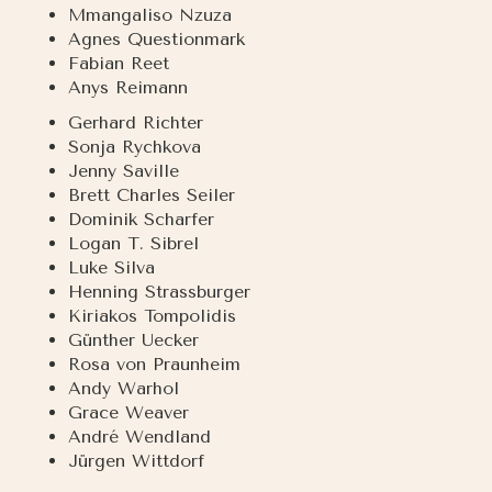
Mmangaliso Nzuza
Agnes Questionmark
Fabian Reet
Anys Reimann
Gerhard Richter
Sonja Rychkova
Jenny Saville
Brett Charles Seiler
Dominik Scharfer
Logan T. Sibrel
Luke Silva
Henning Strassburger
Kiriakos Tompolidis
Günther Uecker
Rosa von Praunheim
Andy Warhol
Grace Weaver
André Wendland
Jürgen Wittdorf