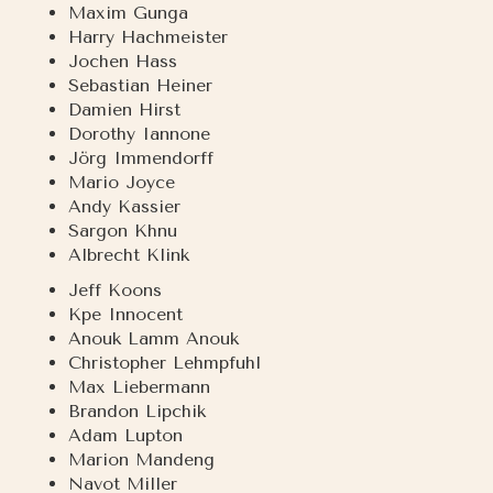
Maxim Gunga
Harry Hachmeister
Jochen Hass
Sebastian Heiner
Damien Hirst
Dorothy Iannone
Jörg Immendorff
Mario Joyce
Andy Kassier
Sargon Khnu
Albrecht Klink
Jeff Koons
Kpe Innocent
Anouk Lamm Anouk
Christopher Lehmpfuhl
Max Liebermann
Brandon Lipchik
Adam Lupton
Marion Mandeng
Navot Miller