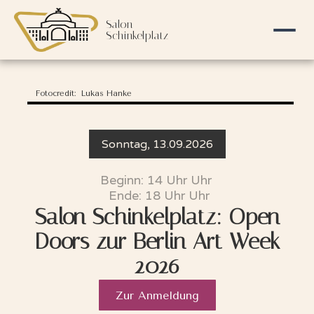
Salon
Schinkelplatz
Fotocredit:
Lukas Hanke
Sonntag, 13.09.2026
Beginn:
14 Uhr
Uhr
Ende:
18 Uhr
Uhr
Salon Schinkelplatz: Open
Doors zur Berlin Art Week
2026
Zur Anmeldung