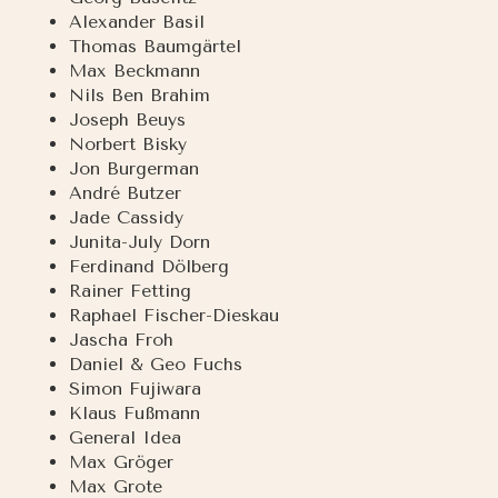
Alexander Basil
Thomas Baumgärtel
Max Beckmann
Nils Ben Brahim
Joseph Beuys
Norbert Bisky
Jon Burgerman
André Butzer
Jade Cassidy
Junita-July Dorn
Ferdinand Dölberg
Rainer Fetting
Raphael Fischer-Dieskau
Jascha Froh
Daniel & Geo Fuchs
Simon Fujiwara
Klaus Fußmann
General Idea
Max Gröger
Max Grote